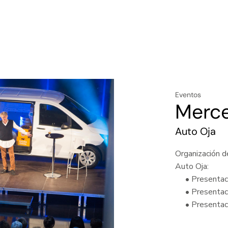
Eventos
Merc
Auto Oja
Organización 
Auto Oja:
• Presentaci
• Presentaci
• Presentaci